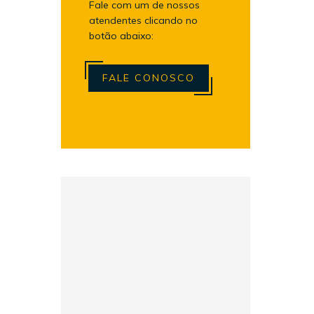
Fale com um de nossos
atendentes clicando no
botão abaixo:
FALE CONOSCO