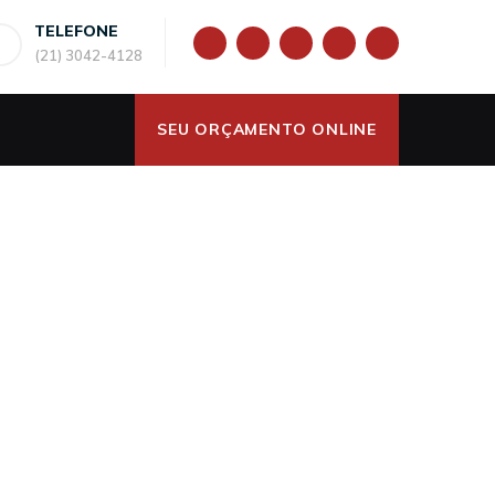
TELEFONE
(21) 3042-4128
SEU ORÇAMENTO ONLINE