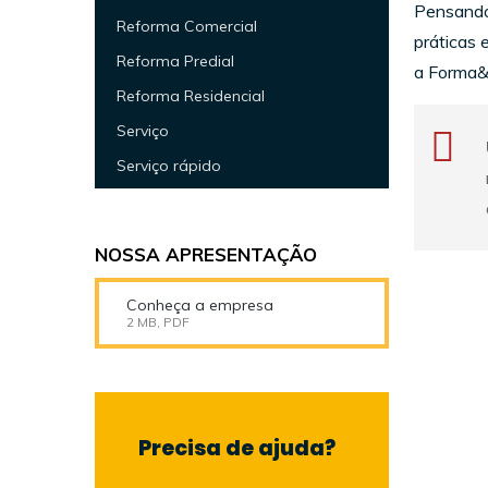
Pensando
Reforma Comercial
práticas 
Reforma Predial
a Forma&
Reforma Residencial
Serviço
Serviço rápido
NOSSA APRESENTAÇÃO
Conheça a empresa
2 MB, PDF
Precisa de ajuda?