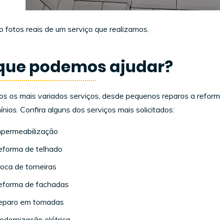
 fotos reais de um serviço que realizamos.
que podemos ajudar?
s os mais variados serviços, desde pequenos reparos a reform
nios. Confira alguns dos serviços mais solicitados:
mpermeabilização
eforma de telhado
oca de torneiras
eforma de fachadas
eparo em tomadas
dernização elétrica