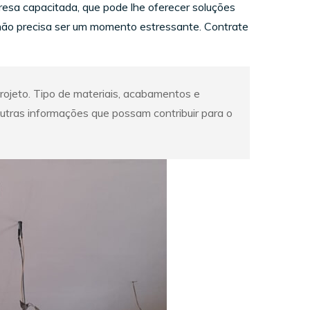
sa capacitada, que pode lhe oferecer soluções
r não precisa ser um momento estressante. Contrate
projeto. Tipo de materiais, acabamentos e
tras informações que possam contribuir para o