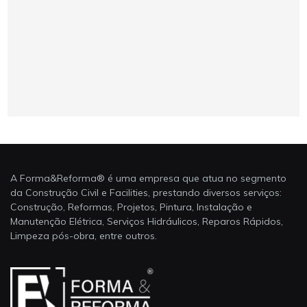
A Forma&Reforma® é uma empresa que atua no segmento
da Construção Civil e Facilities, prestando diversos serviços:
Construção, Reformas, Projetos, Pintura, Instalação e
Manutenção Elétrica, Serviços Hidráulicos, Reparos Rápidos,
Limpeza pós-obra, entre outros.