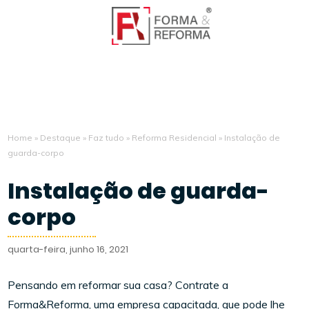
Home
»
Destaque
»
Faz tudo
»
Reforma Residencial
»
Instalação de
guarda-corpo
Instalação de guarda-
corpo
quarta-feira, junho 16, 2021
Pensando em reformar sua casa? Contrate a
Forma&Reforma, uma empresa capacitada, que pode lhe