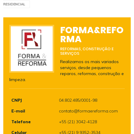
RESIDENCIAL
FORMA&REFO
RMA
REFORMAS, CONSTRUÇÃO E
SERVIÇOS
Realizamos os mais variados
serviços, desde pequenos
reparos, reformas, construção e
limpeza.
CNPJ
04.802.485/0001-98
E-mail
contato@formaereforma.com
Telefone
+55 (21) 3042-4128
Celular
+55 (21) 9 9352-3534