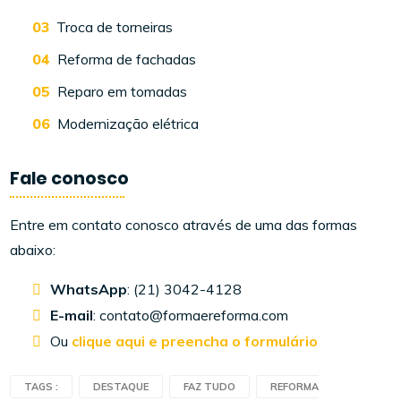
Troca de torneiras
Reforma de fachadas
Reparo em tomadas
Modernização elétrica
Fale conosco
Entre em contato conosco através de uma das formas
abaixo:
WhatsApp
: (21) 3042-4128
E-mail
: contato@formaereforma.com
Ou
clique aqui e preencha o formulário
TAGS :
DESTAQUE
FAZ TUDO
REFORMA