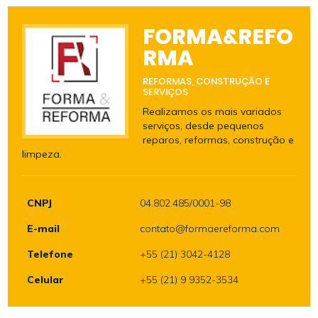
FORMA&REFO
RMA
REFORMAS, CONSTRUÇÃO E
SERVIÇOS
Realizamos os mais variados
serviços, desde pequenos
reparos, reformas, construção e
limpeza.
CNPJ
04.802.485/0001-98
E-mail
contato@formaereforma.com
Telefone
+55 (21) 3042-4128
Celular
+55 (21) 9 9352-3534