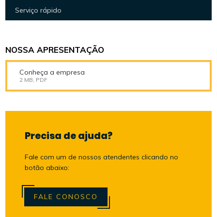
Serviço rápido
NOSSA APRESENTAÇÃO
Conheça a empresa
2 MB, PDF
Precisa de ajuda?
Fale com um de nossos atendentes clicando no
botão abaixo:
FALE CONOSCO