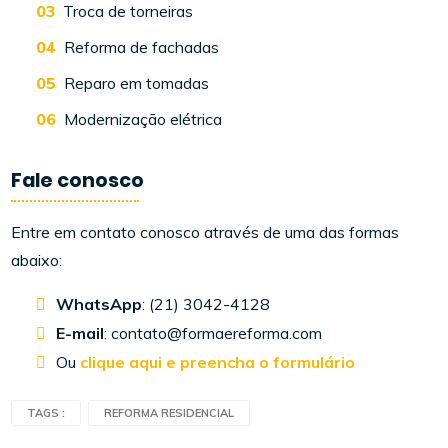
Troca de torneiras
Reforma de fachadas
Reparo em tomadas
Modernização elétrica
Fale conosco
Entre em contato conosco através de uma das formas
abaixo:
WhatsApp
: (21) 3042-4128
E-mail
: contato@formaereforma.com
Ou
clique aqui e preencha o formulário
TAGS :
REFORMA RESIDENCIAL